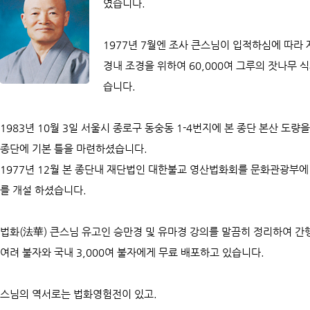
였습니다.
1977년 7월엔 조사 큰스님이 입적하심에 따라
경내 조경을 위하여 60,000여 그루의 잣나무
습니다.
1983년 10월 3일 서울시 종로구 동숭동 1-4번지에 본 종단 본산 도
종단에 기본 틀을 마련하셨습니다.
1977년 12월 본 종단내 재단법인 대한불교 영산법화회를 문화관광부에 
를 개설 하셨습니다.
법화(法華) 큰스님 유고인 승만경 및 유마경 강의를 말끔히 정리하여 간
여려 불자와 국내 3,000여 불자에게 무료 배포하고 있습니다.
스님의 역서로는 법화영험전이 있고.